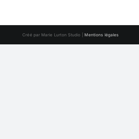
Créé par Marie Lurton Studio |
Mentions légales