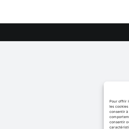
Pour offrir
les cookies
consentir à
comportemen
consentir o
caractérist