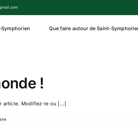
gmail.com
nt-Symphorien
Que faire autour de Saint-Symphorie
monde !
article. Modifiez-le ou [...]
ire